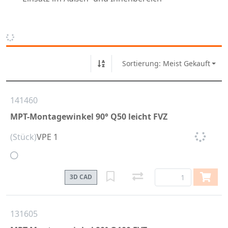
Sortierung: Meist Gekauft
141460
MPT-Montagewinkel 90° Q50 leicht FVZ
(Stück)
VPE 1
3D CAD
131605