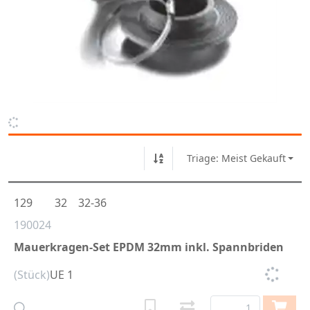
Triage: Meist Gekauft
129
32
32-36
190024
Mauerkragen-Set EPDM 32mm inkl. Spannbriden
(Stück)
UE 1