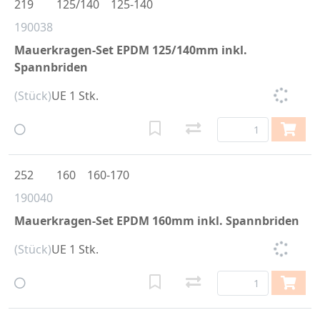
219
125/140
125-140
190038
Mauerkragen-Set EPDM 125/140mm inkl.
Spannbriden
(Stück)
UE 1 Stk.
252
160
160-170
190040
Mauerkragen-Set EPDM 160mm inkl. Spannbriden
(Stück)
UE 1 Stk.