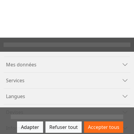
Mes données
Services
Langues
Devises
Adapter
Refuser tout
Accepter tous
Informations