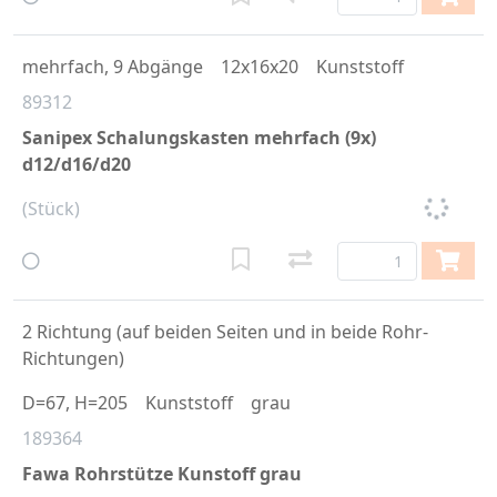
mehrfach, 9 Abgänge
12x16x20
Kunststoff
89312
Sanipex Schalungskasten mehrfach (9x)
d12/d16/d20
(Stück)
2 Richtung (auf beiden Seiten und in beide Rohr-
Richtungen)
D=67, H=205
Kunststoff
grau
189364
Fawa Rohrstütze Kunstoff grau