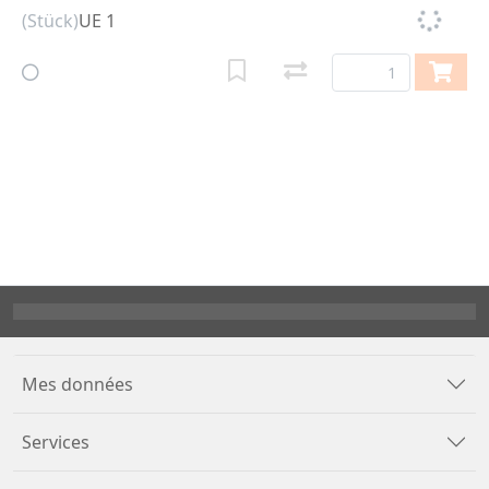
(Stück)
UE 1
Mes données
Services