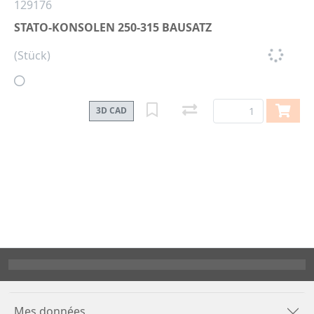
129176
STATO-KONSOLEN 250-315 BAUSATZ
(Stück)
3D CAD
Mes données