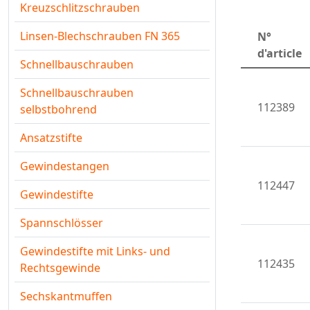
Kreuzschlitzschrauben
Linsen-Blechschrauben FN 365
N°
d'article
Schnellbauschrauben
Schnellbauschrauben
112389
selbstbohrend
Ansatzstifte
Gewindestangen
112447
Gewindestifte
Spannschlösser
Gewindestifte mit Links- und
112435
Rechtsgewinde
Sechskantmuffen