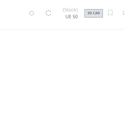
(Stück)
3D CAD
UE 50