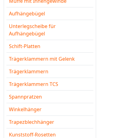
Muffe mit Innengewinde
Aufhängebügel
Unterlegscheibe für
Aufhängebügel
Schift-Platten
Trägerklammern mit Gelenk
Trägerklammern
Trägerklammern TCS
Spannpratzen
Winkelhänger
Trapezblechhänger
Kunststoff-Rosetten