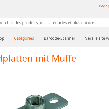
Page 
hop
Catégories
Barcode-Scanner
Vers le site 
platten mit Muffe