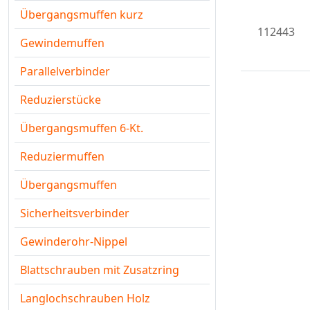
Übergangsmuffen kurz
112443
Gewindemuffen
Parallelverbinder
Reduzierstücke
Übergangsmuffen 6-Kt.
Reduziermuffen
Übergangsmuffen
Sicherheitsverbinder
Gewinderohr-Nippel
Blattschrauben mit Zusatzring
Langlochschrauben Holz