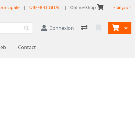
principale
|
URFER-DIGITAL
|
Online-Shop
Français
Connexion
web
Contact