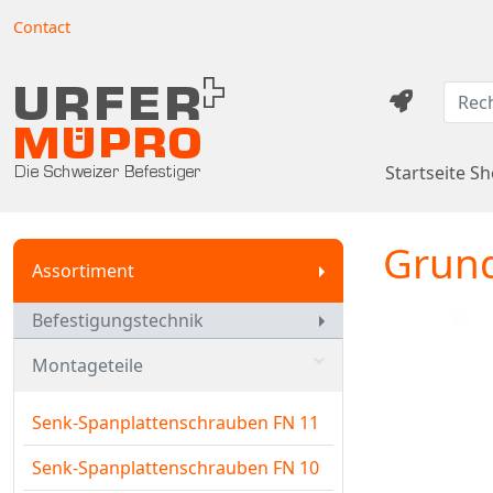
Contact
Startseite S
Grund
Assortiment
Befestigungstechnik
Montageteile
Senk-Spanplattenschrauben FN 11
Senk-Spanplattenschrauben FN 10