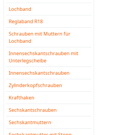
Lochband
Reglaband R18
Schrauben mit Muttern für
Lochband
Innensechskantschrauben mit
Unterlegscheibe
Innensechskantschrauben
Zylinderkopfschrauben
Krafthaken
Sechskantschrauben
Sechskantmuttern
Sechskantmutter mit Stopp