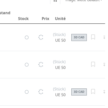
stand
Stock
Prix
Unité
(Stück)
3D CAD
UE 50
(Stück)
UE 50
(Stück)
3D CAD
UE 50