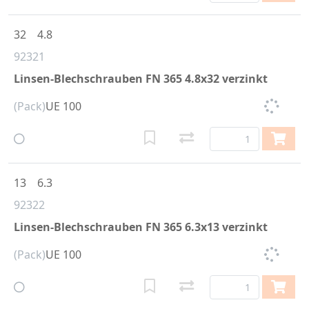
32
4.8
92321
Linsen-Blechschrauben FN 365 4.8x32 verzinkt
(Pack)
UE 100
13
6.3
92322
Linsen-Blechschrauben FN 365 6.3x13 verzinkt
(Pack)
UE 100