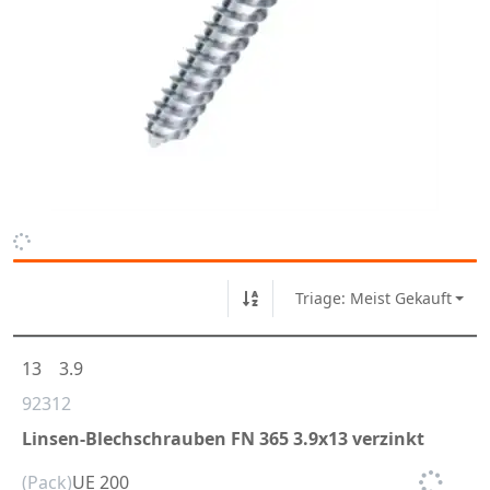
Triage: Meist Gekauft
13
3.9
92312
Linsen-Blechschrauben FN 365 3.9x13 verzinkt
(Pack)
UE 200