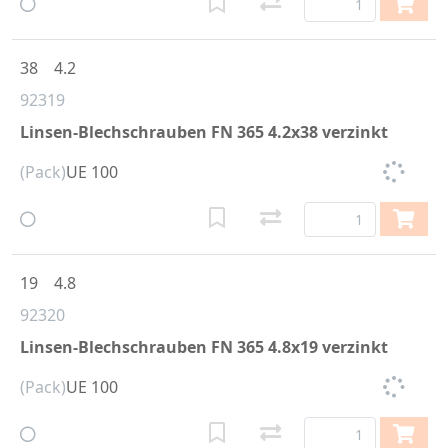
38
4.2
92319
Linsen-Blechschrauben FN 365 4.2x38 verzinkt
(Pack)
UE 100
19
4.8
92320
Linsen-Blechschrauben FN 365 4.8x19 verzinkt
(Pack)
UE 100