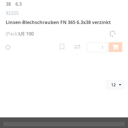
38
6.3
92325
Linsen-Blechschrauben FN 365 6.3x38 verzinkt
(Pack)
UE 100
12