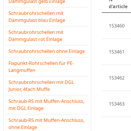
Dämmgulast gelb Einlage
d'article
Schraubrohrschellen mit
Dämmgulast blau Einlage
153460
Schraubrohrschellen mit
Dämmgulast rot Einlage
Schraubrohrschellen ohne Einlage
153461
Fixpunkt-Rohrschellen für PE-
Langmuffen
153462
Schraubrohrschellen mit DGL
Junior, 4fach Muffe
Schraub-RS mit Muffen-Anschluss,
153463
mit DGL Einlage
Schraub-RS mit Muffen-Anschluss,
ohne Einlage