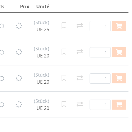
ck
Prix
Unité
(Stück)
UE 25
(Stück)
UE 20
(Stück)
UE 20
(Stück)
UE 20