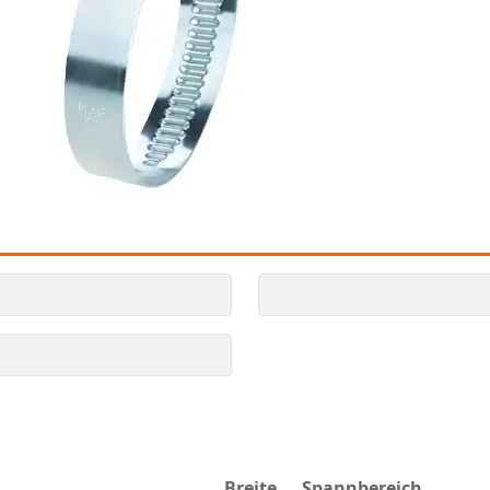
Breite
Spannbereich