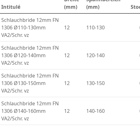
Intitulé
(mm)
(mm)
Sto
Schlauchbride 12mm FN
1306 Ø110-130mm
12
110-130
VA2/Schr. vz
Schlauchbride 12mm FN
1306 Ø120-140mm
12
120-140
VA2/Schr. vz
Schlauchbride 12mm FN
1306 Ø130-150mm
12
130-150
VA2/Schr. vz
Schlauchbride 12mm FN
1306 Ø140-160mm
12
140-160
VA2/Schr. vz