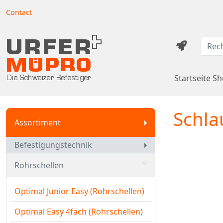
Contact
Startseite S
Schla
Assortiment
Befestigungstechnik
Rohrschellen
Optimal Junior Easy (Rohrschellen)
Optimal Easy 4fach (Rohrschellen)