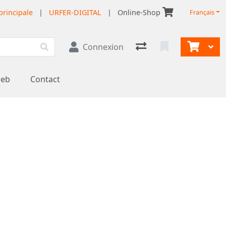
principale
|
URFER-DIGITAL
|
Online-Shop
Français
Connexion
web
Contact