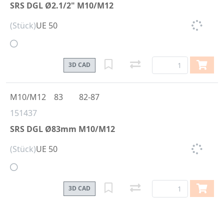
SRS DGL Ø2.1/2" M10/M12
(Stück)
UE 50
3D CAD
M10/M12
83
82-87
151437
SRS DGL Ø83mm M10/M12
(Stück)
UE 50
3D CAD