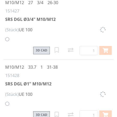
M10/M12
27
3/4
26-30
151427
SRS DGL Ø3/4" M10/M12
(Stück)
UE 100
3D CAD
M10/M12
33.7
1
31-38
151428
SRS DGL Ø1" M10/M12
(Stück)
UE 100
3D CAD