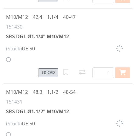
M10/M12
42,4
1.1/4
40-47
151430
SRS DGL Ø1.1/4" M10/M12
(Stück)
UE 50
3D CAD
M10/M12
48.3
1.1/2
48-54
151431
SRS DGL Ø1.1/2" M10/M12
(Stück)
UE 50