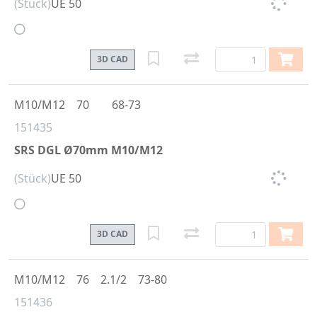
(Stück)
UE 50
3D CAD
M10/M12
70
68-73
151435
SRS DGL Ø70mm M10/M12
(Stück)
UE 50
3D CAD
M10/M12
76
2.1/2
73-80
151436