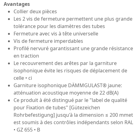
Avantages
Collier deux pièces
Les 2 vis de fermeture permettent une plus grande
tolérance pour les diamètres des tubes
Fermeture avec vis à tête universelle
Vis de fermeture imperdables
Profilé nervuré garantissant une grande résistance
en traction
Le recouvrement des arêtes par la garniture
isophonique évite les risques de déplacement de
celle • ci
Garniture isophonique DÄMMGULAST® jaune:
atténuation acoustique moyenne de 22 dB(A)
Ce produit à été distingué par le "label de qualité
pour Fixation de tubes" [Gütezeichen
Rohrbefestigung] jusqu'à la dimension ≤ 200 mmet
est soumis à des contrôles indépendants selon RAL
• GZ 655 • B