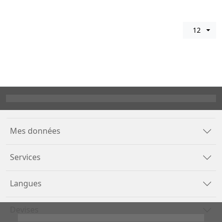
12
Mes données
Services
Langues
Devises