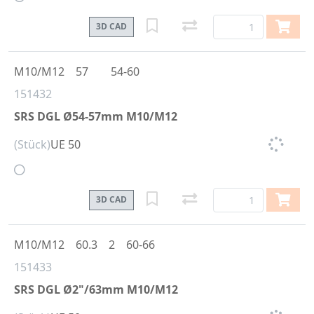
3D CAD
M10/M12
57
54-60
151432
SRS DGL Ø54-57mm M10/M12
(Stück)
UE 50
3D CAD
M10/M12
60.3
2
60-66
151433
SRS DGL Ø2"/63mm M10/M12