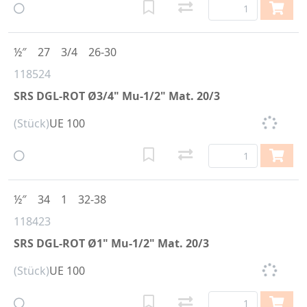
½″
27
3/4
26-30
118524
SRS DGL-ROT Ø3/4" Mu-1/2" Mat. 20/3
(Stück)
UE 100
½″
34
1
32-38
118423
SRS DGL-ROT Ø1" Mu-1/2" Mat. 20/3
(Stück)
UE 100