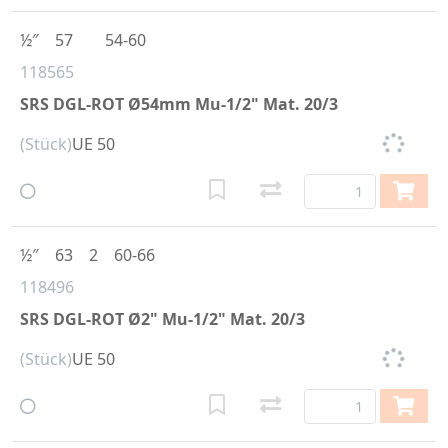
½″
57
54-60
118565
SRS DGL-ROT Ø54mm Mu-1/2" Mat. 20/3
(Stück)
UE 50
½″
63
2
60-66
118496
SRS DGL-ROT Ø2" Mu-1/2" Mat. 20/3
(Stück)
UE 50