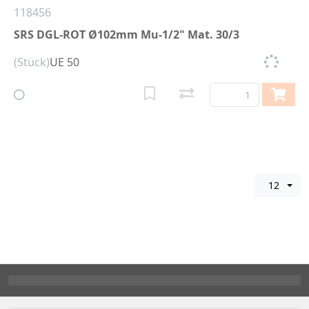
118456
SRS DGL-ROT Ø102mm Mu-1/2" Mat. 30/3
(Stück)
UE 50
12