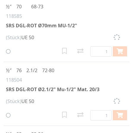
½″
70
68-73
118585
SRS DGL-ROT Ø70mm MU-1/2"
(Stück)
UE 50
½″
76
2.1/2
72-80
118504
SRS DGL-ROT Ø2.1/2" Mu-1/2" Mat. 20/3
(Stück)
UE 50