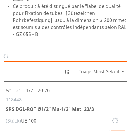
Ce produit à été distingué par le "label de qualité
pour Fixation de tubes" [Gütezeichen
Rohrbefestigung] jusqu'à la dimension ≤ 200 mmet
est soumis à des contrôles indépendants selon RAL
• GZ 655 • B
Triage: Meist Gekauft
½″
21
1/2
20-26
118448
SRS DGL-ROT Ø1/2" Mu-1/2" Mat. 20/3
(Stück)
UE 100