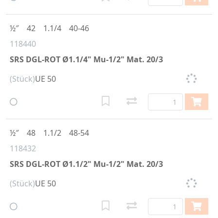
½″
42
1.1/4
40-46
118440
SRS DGL-ROT Ø1.1/4" Mu-1/2" Mat. 20/3
(Stück)
UE 50
½″
48
1.1/2
48-54
118432
SRS DGL-ROT Ø1.1/2" Mu-1/2" Mat. 20/3
(Stück)
UE 50