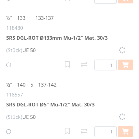
½″
133
133-137
118480
SRS DGL-ROT Ø133mm Mu-1/2" Mat. 30/3
(Stück)
UE 50
½″
140
5
137-142
118557
SRS DGL-ROT Ø5" Mu-1/2" Mat. 30/3
(Stück)
UE 50