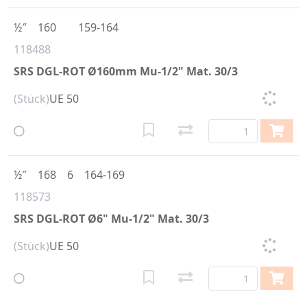
½″
160
159-164
118488
SRS DGL-ROT Ø160mm Mu-1/2" Mat. 30/3
(Stück)
UE 50
½″
168
6
164-169
118573
SRS DGL-ROT Ø6" Mu-1/2" Mat. 30/3
(Stück)
UE 50