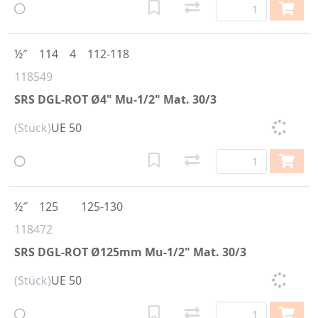
½″
114
4
112-118
118549
SRS DGL-ROT Ø4" Mu-1/2" Mat. 30/3
(Stück)
UE 50
½″
125
125-130
118472
SRS DGL-ROT Ø125mm Mu-1/2" Mat. 30/3
(Stück)
UE 50