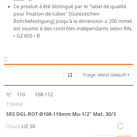
Ce produit à été distingué par le "label de qualité
pour Fixation de tubes" [Gütezeichen
Rohrbefestigung] jusqu'à la dimension ≤ 200 mmet
est soumis à des contrôles indépendants selon RAL
• GZ 655 • B
Triage: Meist Gekauft
½″
110
108-112
118464
SRS DGL-ROT Ø108-110mm Mu-1/2" Mat. 30/3
(Stück)
UE 50