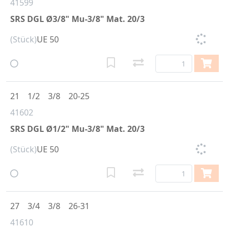
41599
SRS DGL Ø3/8" Mu-3/8" Mat. 20/3
(Stück)
UE 50
21
1/2
3/8
20-25
41602
SRS DGL Ø1/2" Mu-3/8" Mat. 20/3
(Stück)
UE 50
27
3/4
3/8
26-31
41610