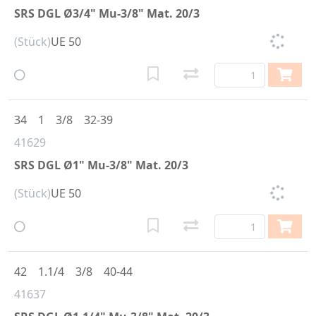
SRS DGL Ø3/4" Mu-3/8" Mat. 20/3
(Stück)
UE 50
34
1
3/8
32-39
41629
SRS DGL Ø1" Mu-3/8" Mat. 20/3
(Stück)
UE 50
42
1.1/4
3/8
40-44
41637