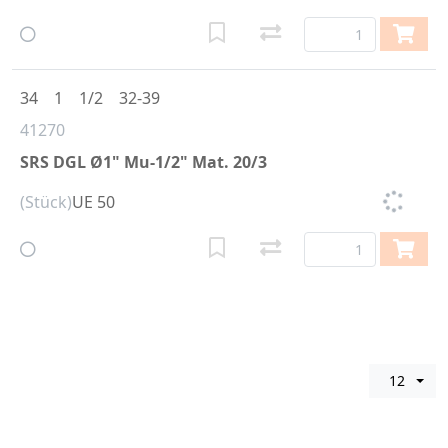
34
1
1/2
32-39
41270
SRS DGL Ø1" Mu-1/2" Mat. 20/3
(Stück)
UE 50
12