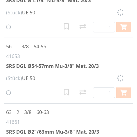
SRS DGL Ø1.1/4" Mu-3/8" Mat. 20/3
(Stück)
UE 50
56
3/8
54-56
41653
SRS DGL Ø54-57mm Mu-3/8" Mat. 20/3
(Stück)
UE 50
63
2
3/8
60-63
41661
SRS DGL Ø2"/63mm Mu-3/8" Mat. 20/3