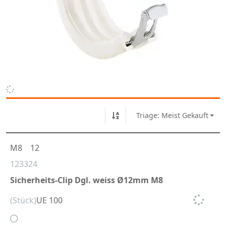
Triage: Meist Gekauft
M8
12
123324
Sicherheits-Clip Dgl. weiss Ø12mm M8
(Stück)
UE 100