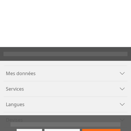
Mes données
Services
Langues
Devises