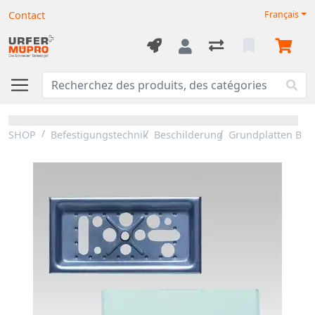
Contact
Français
SHOP
Befestigungstechnik
Beschilderung
Grundplatten Bes