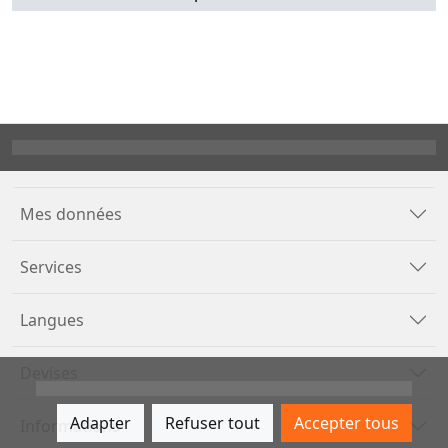
Mes données
Services
Langues
Devises
Adapter
Refuser tout
Accepter tous
Informations