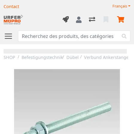
Contact
Français
SHOP
Befestigungstechnik
Dübel
Verbund Ankerstangen