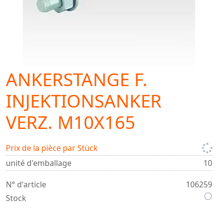
ANKERSTANGE F.
INJEKTIONSANKER
VERZ. M10X165
Prix de la pièce par Stück
unité d'emballage
10
N° d'article
106259
Stock