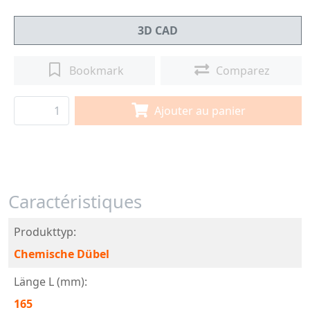
3D CAD
Bookmark
Comparez
Ajouter au panier
Caractéristiques
Produkttyp:
Chemische Dübel
Länge L (mm):
165