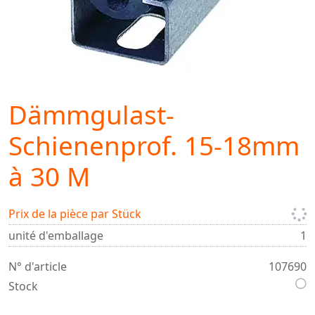
Dämmgulast-
Schienenprof. 15-18mm
à 30 M
Prix de la pièce par Stück
unité d'emballage
1
N° d'article
107690
Stock