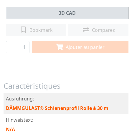
3D CAD
Bookmark
Comparez
Ajouter au panier
Caractéristiques
Ausführung:
DÄMMGULAST® Schienenprofil Rolle á 30 m
Hinweistext:
N/A