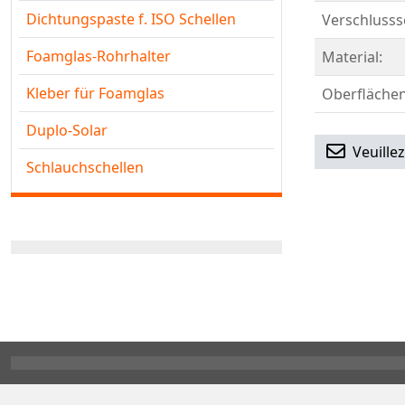
Dichtungspaste f. ISO Schellen
Verschlusss
Foamglas-Rohrhalter
Material:
Kleber für Foamglas
Oberflächen
Duplo-Solar
Veuille
Schlauchschellen