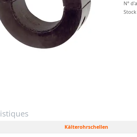
N° d'a
Stock
istiques
Kälterohrschellen