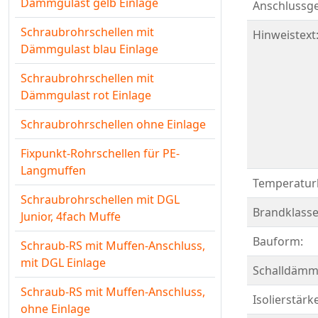
Dämmgulast gelb Einlage
Anschlussg
Schraubrohrschellen mit
Hinweistext
Dämmgulast blau Einlage
Schraubrohrschellen mit
Dämmgulast rot Einlage
Schraubrohrschellen ohne Einlage
Fixpunkt-Rohrschellen für PE-
Langmuffen
Temperaturb
Schraubrohrschellen mit DGL
Brandklasse
Junior, 4fach Muffe
Bauform:
Schraub-RS mit Muffen-Anschluss,
mit DGL Einlage
Schalldämm
Schraub-RS mit Muffen-Anschluss,
Isolierstärk
ohne Einlage