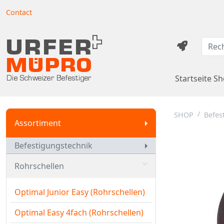
Contact
Startseite S
SHOP
Befes
Assortiment
Befestigungstechnik
Rohrschellen
Optimal Junior Easy (Rohrschellen)
Optimal Easy 4fach (Rohrschellen)