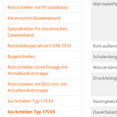
Wärmeleitfä
Rohrschellen mit PE-Gleitband
Keramisches Gewebeband
Spezialkleber für keramisches
Gewebeband
Runstahlbügel ähnlich DIN 3570
Rohraußend
Bügelschellen
Schalenläng
Rohrschellen ohne Einlage mit
Wasserdamp
Armaflex-Rohrträger
Druckfestigk
Rohrschellen mit DGL Einl. mit
Armaflex-Rohrträger
Iso-Schellen Typ 170 EX
Raumgewicht
Iso-Schellen Typ 175 EX
Dauerbelast