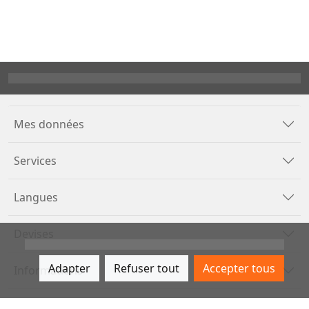
Mes données
Services
Langues
Devises
Adapter
Refuser tout
Accepter tous
Informations
Méthodes de paiement