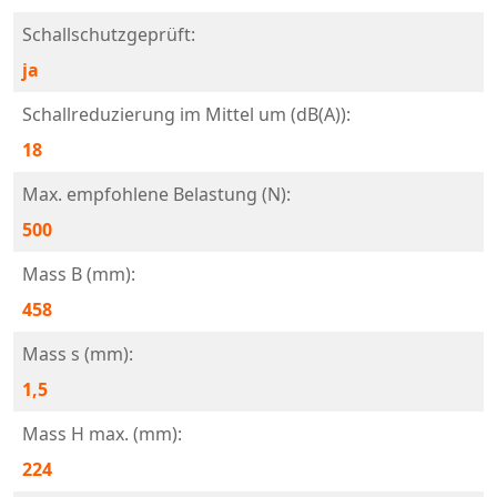
Schallschutzgeprüft:
ja
Schallreduzierung im Mittel um (dB(A)):
18
Max. empfohlene Belastung (N):
500
Mass B (mm):
458
Mass s (mm):
1,5
Mass H max. (mm):
224