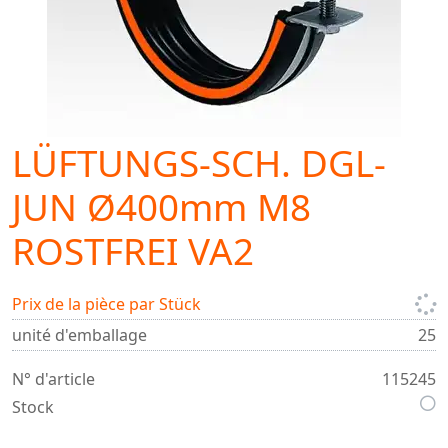
LÜFTUNGS-SCH. DGL-
JUN Ø400mm M8
ROSTFREI VA2
Prix de la pièce par Stück
unité d'emballage
25
N° d'article
115245
Stock