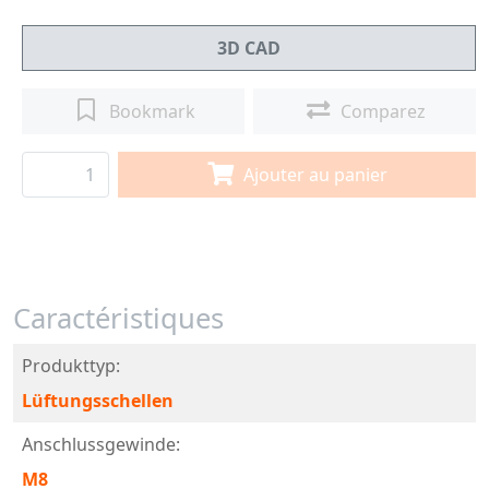
3D CAD
Bookmark
Comparez
Ajouter au panier
Caractéristiques
Produkttyp:
Lüftungsschellen
Anschlussgewinde:
M8