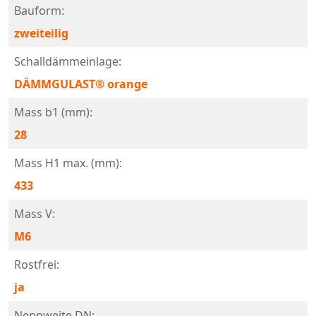
Bauform:
zweiteilig
Schalldämmeinlage:
DÄMMGULAST® orange
Mass b1 (mm):
28
Mass H1 max. (mm):
433
Mass V:
M6
Rostfrei:
ja
Nennweite DN: