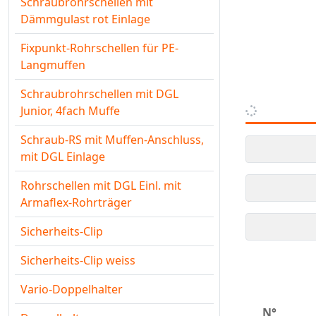
Schraubrohrschellen mit
Dämmgulast rot Einlage
Fixpunkt-Rohrschellen für PE-
Langmuffen
Schraubrohrschellen mit DGL
Junior, 4fach Muffe
Schraub-RS mit Muffen-Anschluss,
mit DGL Einlage
Rohrschellen mit DGL Einl. mit
Armaflex-Rohrträger
Sicherheits-Clip
Sicherheits-Clip weiss
Vario-Doppelhalter
N°