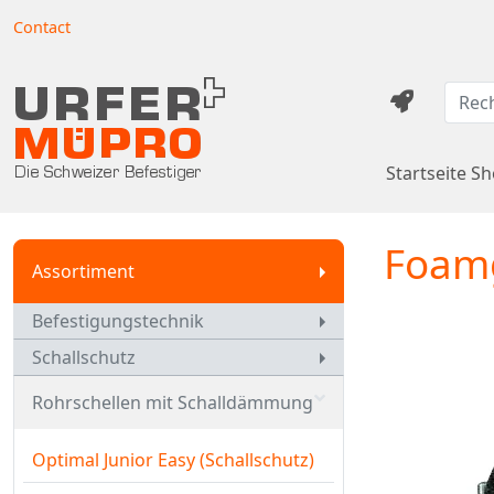
Contact
Startseite S
Foamg
Assortiment
Befestigungstechnik
Schallschutz
Rohrschellen mit Schalldämmung
Optimal Junior Easy (Schallschutz)