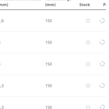
(mm)
(mm)
Stock
Pri
,6
150
8
150
8
150
,3
150
,3
150