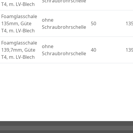
Schraubrohrschelle
T4, m. LV-Blech
Foamglasschale
ohne
135mm, Güte
50
13
Schraubrohrschelle
T4, m. LV-Blech
Foamglasschale
ohne
139,7mm, Güte
40
139
Schraubrohrschelle
T4, m. LV-Blech