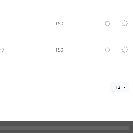
5
150
,7
150
12