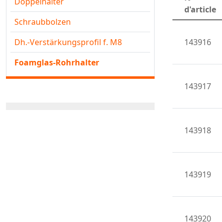
Doppelhalter
d'article
Schraubbolzen
Dh.-Verstärkungsprofil f. M8
143916
Foamglas-Rohrhalter
143917
143918
143919
143920