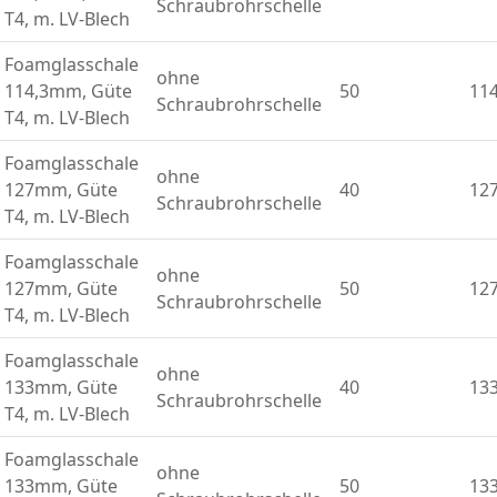
Schraubrohrschelle
T4, m. LV-Blech
Foamglasschale
ohne
114,3mm, Güte
50
114
Schraubrohrschelle
T4, m. LV-Blech
Foamglasschale
ohne
127mm, Güte
40
12
Schraubrohrschelle
T4, m. LV-Blech
Foamglasschale
ohne
127mm, Güte
50
12
Schraubrohrschelle
T4, m. LV-Blech
Foamglasschale
ohne
133mm, Güte
40
13
Schraubrohrschelle
T4, m. LV-Blech
Foamglasschale
ohne
133mm, Güte
50
13