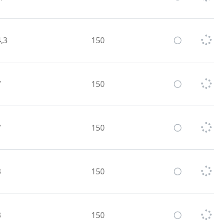
,3
150
7
150
7
150
3
150
3
150