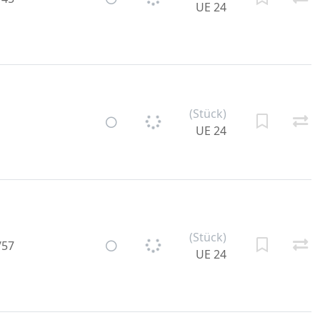
UE 24
(Stück)
UE 24
(Stück)
/57
UE 24