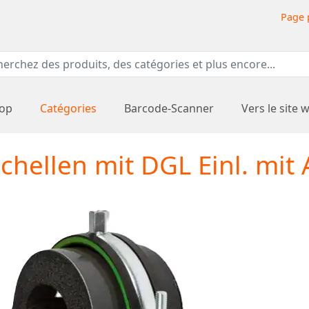
Page 
hop
Catégories
Barcode-Scanner
Vers le site 
chellen mit DGL Einl. mit