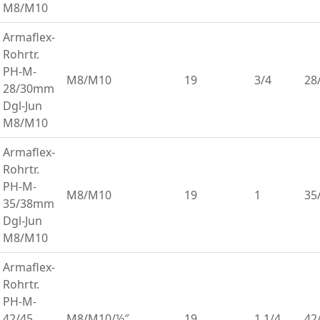
M8/M10
Armaflex-
Rohrtr.
PH-M-
M8/M10
19
3/4
28
28/30mm
Dgl-Jun
M8/M10
Armaflex-
Rohrtr.
PH-M-
M8/M10
19
1
35
35/38mm
Dgl-Jun
M8/M10
Armaflex-
Rohrtr.
PH-M-
42/45
M8/M10/½″
19
1.1/4
42