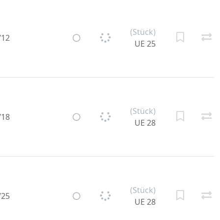
(Stück)
/12
UE 25
(Stück)
/18
UE 28
(Stück)
/25
UE 28