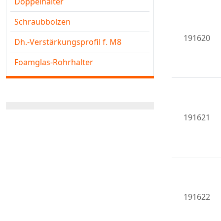
Doppelhalter
Schraubbolzen
191620
Dh.-Verstärkungsprofil f. M8
Foamglas-Rohrhalter
191621
191622