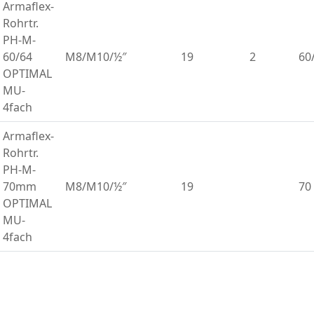
Armaflex-
Rohrtr.
PH-M-
60/64
M8/M10/½″
19
2
60
OPTIMAL
MU-
4fach
Armaflex-
Rohrtr.
PH-M-
70mm
M8/M10/½″
19
70
OPTIMAL
MU-
4fach