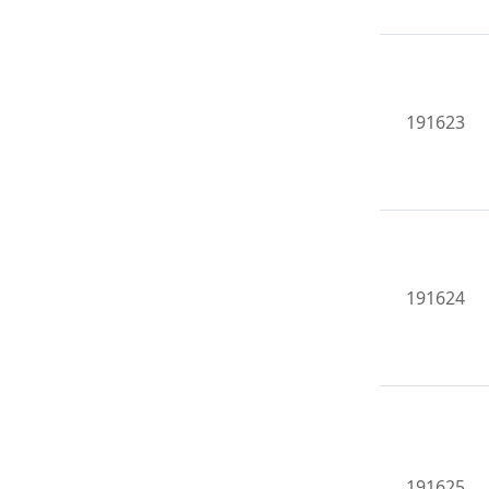
191623
191624
191625