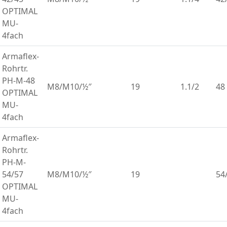
OPTIMAL
MU-
4fach
Armaflex-
Rohrtr.
PH-M-48
M8/M10/½″
19
1.1/2
48
OPTIMAL
MU-
4fach
Armaflex-
Rohrtr.
PH-M-
54/57
M8/M10/½″
19
54
OPTIMAL
MU-
4fach