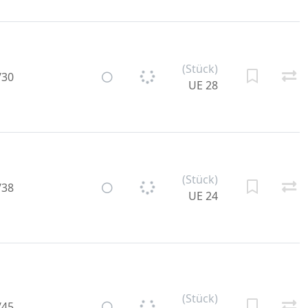
(Stück)
/30
UE 28
(Stück)
/38
UE 24
(Stück)
/45