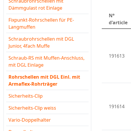
Schraubrohrschellen mit
Dämmgulast rot Einlage
N°
Fixpunkt-Rohrschellen für PE-
d'article
Langmuffen
Schraubrohrschellen mit DGL
Junior, 4fach Muffe
191613
Schraub-RS mit Muffen-Anschluss,
mit DGL Einlage
Rohrschellen mit DGL Einl. mit
Armaflex-Rohrträger
Sicherheits-Clip
191614
Sicherheits-Clip weiss
Vario-Doppelhalter