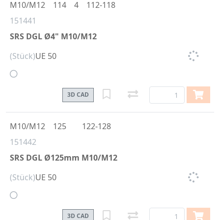
M10/M12
114
4
112-118
151441
SRS DGL Ø4" M10/M12
(Stück)
UE 50
3D CAD
M10/M12
125
122-128
151442
SRS DGL Ø125mm M10/M12
(Stück)
UE 50
3D CAD