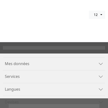
12
Mes données
Services
Langues
Devises