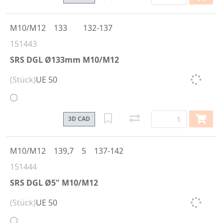
M10/M12
133
132-137
151443
SRS DGL Ø133mm M10/M12
(Stück)
UE 50
3D CAD
M10/M12
139,7
5
137-142
151444
SRS DGL Ø5" M10/M12
(Stück)
UE 50