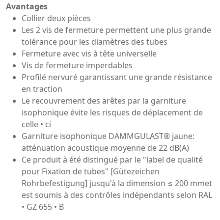
Avantages
Collier deux pièces
Les 2 vis de fermeture permettent une plus grande
tolérance pour les diamètres des tubes
Fermeture avec vis à tête universelle
Vis de fermeture imperdables
Profilé nervuré garantissant une grande résistance
en traction
Le recouvrement des arêtes par la garniture
isophonique évite les risques de déplacement de
celle • ci
Garniture isophonique DÄMMGULAST® jaune:
atténuation acoustique moyenne de 22 dB(A)
Ce produit à été distingué par le "label de qualité
pour Fixation de tubes" [Gütezeichen
Rohrbefestigung] jusqu'à la dimension ≤ 200 mmet
est soumis à des contrôles indépendants selon RAL
• GZ 655 • B