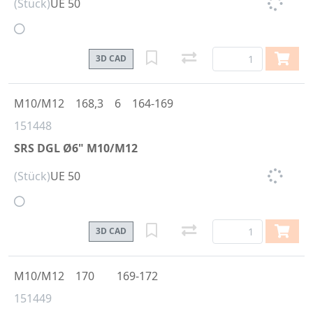
(Stück)
UE 50
3D CAD
M10/M12
168,3
6
164-169
151448
SRS DGL Ø6" M10/M12
(Stück)
UE 50
3D CAD
M10/M12
170
169-172
151449