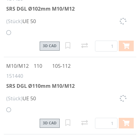
SRS DGL Ø102mm M10/M12
(Stück)
UE 50
3D CAD
M10/M12
110
105-112
151440
SRS DGL Ø110mm M10/M12
(Stück)
UE 50
3D CAD