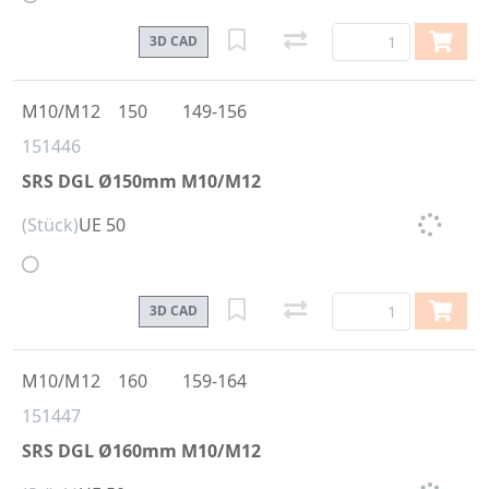
3D CAD
M10/M12
150
149-156
151446
SRS DGL Ø150mm M10/M12
(Stück)
UE 50
3D CAD
M10/M12
160
159-164
151447
SRS DGL Ø160mm M10/M12