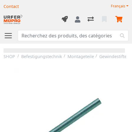
Contact
Français
SHOP
Befestigungstechnik
Montageteile
Gewindestifte