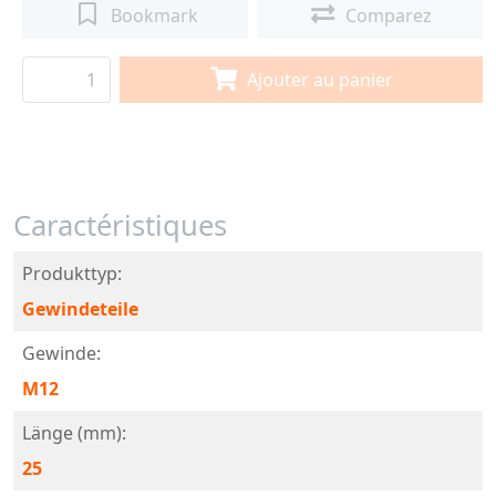
Bookmark
Comparez
Ajouter au panier
Caractéristiques
Produkttyp:
Gewindeteile
Gewinde:
M12
Länge (mm):
25