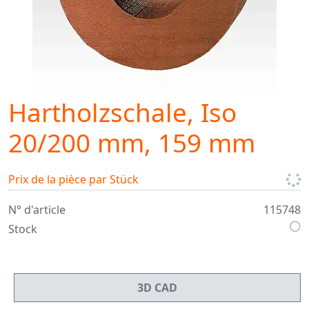
Hartholzschale, Iso
20/200 mm, 159 mm
Prix de la pièce par Stück
N° d'article
115748
Stock
3D CAD