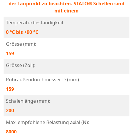
der Taupunkt zu beachten. STATO® Schellen sind
mit einem
Temperaturbeständigkeit:
0 °C bis +90 °C
Grösse (mm):
159
Grösse (Zoll):
Rohraußendurchmesser D (mm):
159
Schalenlänge (mm):
200
Max. empfohlene Belastung axial (N):
8000