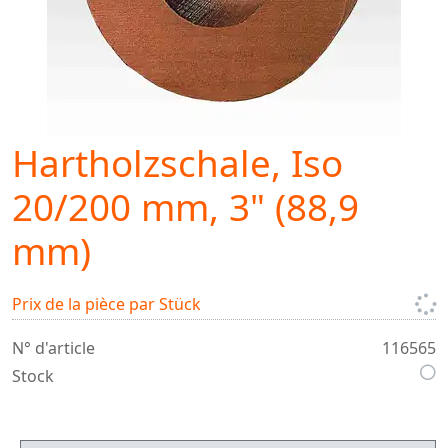
Hartholzschale, Iso
20/200 mm, 3" (88,9
mm)
Prix de la pièce par Stück
N° d'article
116565
Stock