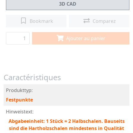
3D CAD
Bookmark
Comparez
Ajouter au panier
Caractéristiques
Produkttyp:
Festpunkte
Hinweistext:
Abgabeeinheit: 1 Stück = 2 Halbschalen. Bauseits
sind die Hartholzschalen mindestens in Qualität