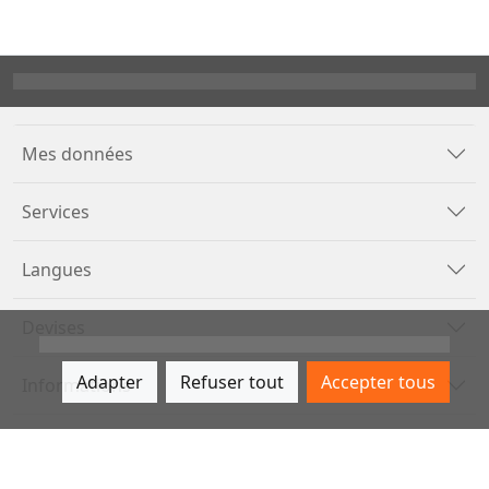
Mes données
Services
Langues
Devises
Adapter
Refuser tout
Accepter tous
Informations
Méthodes de paiement