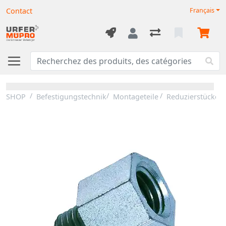
Contact
Français
SHOP
Befestigungstechnik
Montageteile
Reduzierstücke