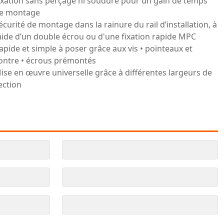
ixation sans perçage ni soudure pour un gain de temps
e montage
écurité de montage dans la rainure du rail d’installation, à
’aide d’un double écrou ou d'une fixation rapide MPC
apide et simple à poser grâce aux vis • pointeaux et
ontre • écrous prémontés
ise en œuvre universelle grâce à différentes largeurs de
ection