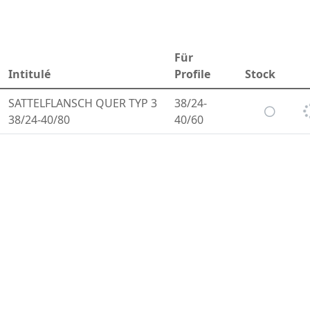
Für
Intitulé
Profile
Stock
SATTELFLANSCH QUER TYP 3
38/24-
38/24-40/80
40/60