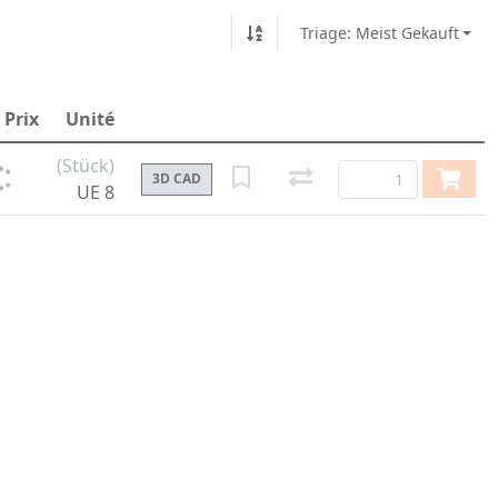
Triage: Meist Gekauft
Prix
Unité
(Stück)
3D CAD
UE 8