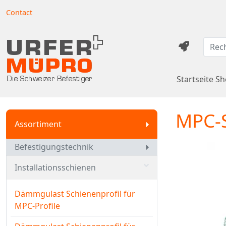
Contact
Startseite S
MPC-S
Assortiment
Befestigungstechnik
Installationsschienen
Dämmgulast Schienenprofil für
MPC-Profile