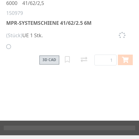
6000
41/62/2,5
150979
MPR-SYSTEMSCHIENE 41/62/2.5 6M
(Stück)
UE 1 Stk.
3D CAD