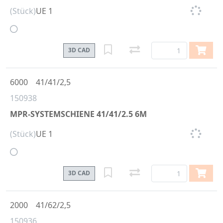
(Stück)
UE 1
3D CAD
6000
41/41/2,5
150938
MPR-SYSTEMSCHIENE 41/41/2.5 6M
(Stück)
UE 1
3D CAD
2000
41/62/2,5
150936