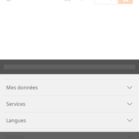
Mes données
Services
Langues
Devises