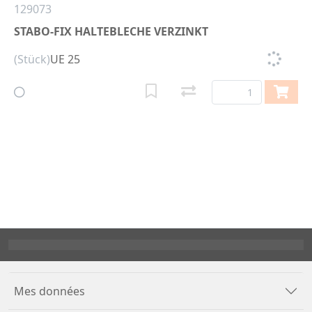
129073
STABO-FIX HALTEBLECHE VERZINKT
(Stück)
UE 25
Mes données