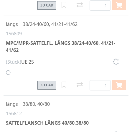
3D CAD
längs
38/24-40/60, 41/21-41/62
156809
MPC/MPR-SATTELFL. LÄNGS 38/24-40/60, 41/21-
41/62
(Stück)
UE 25
3D CAD
längs
38/80, 40/80
156812
SATTELFLANSCH LÄNGS 40/80,38/80