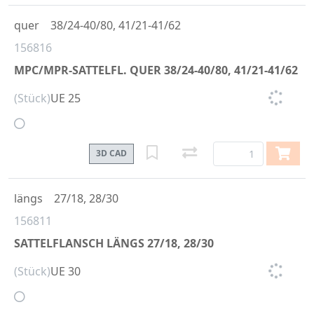
quer
38/24-40/80, 41/21-41/62
156816
MPC/MPR-SATTELFL. QUER 38/24-40/80, 41/21-41/62
(Stück)
UE 25
3D CAD
längs
27/18, 28/30
156811
SATTELFLANSCH LÄNGS 27/18, 28/30
(Stück)
UE 30