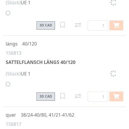
(Stück)
UE 1
3D CAD
längs
40/120
156813
SATTELFLANSCH LÄNGS 40/120
(Stück)
UE 1
3D CAD
quer
38/24-40/80, 41/21-41/62
156817