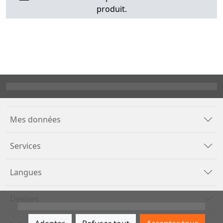
produit.
Mes données
Services
Langues
Devises